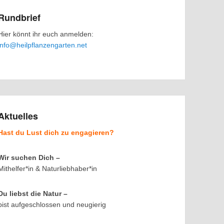
Rundbrief
Hier könnt ihr euch anmelden:
info@heilpflanzengarten.net
Aktuelles
Hast du Lust dich zu engagieren?
Wir suchen Dich –
Mithelfer*in & Naturliebhaber*in
Du liebst die Natur –
bist aufgeschlossen und neugierig