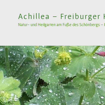
Achillea – Freiburger 
Natur- und Heilgarten am Fuße des Schönbergs – Bi