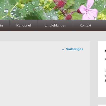
in
Rundbrief
Empfehlungen
Kontakt
Bilder-
← Vorheriges
Navigation