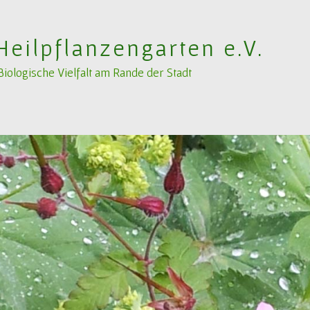
Heilpflanzengarten e.V.
ologische Vielfalt am Rande der Stadt