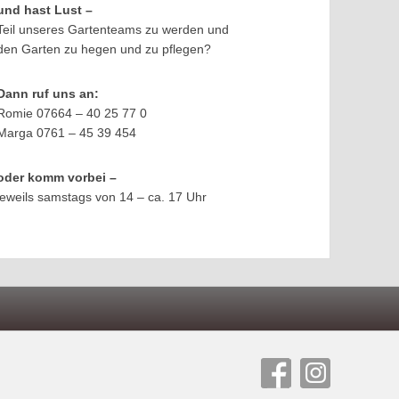
und hast Lust –
Teil unseres Gartenteams zu werden und
den Garten zu hegen und zu pflegen?
Dann ruf uns an:
Romie 07664 – 40 25 77 0
Marga 0761 – 45 39 454
oder komm vorbei –
jeweils samstags von 14 – ca. 17 Uhr