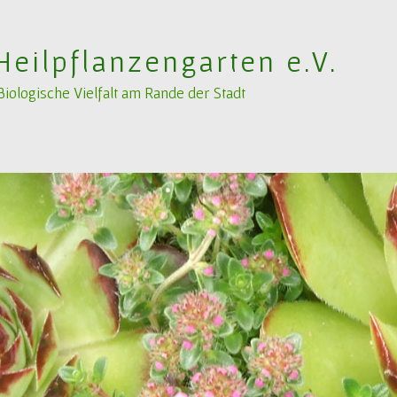
Heilpflanzengarten e.V.
ologische Vielfalt am Rande der Stadt