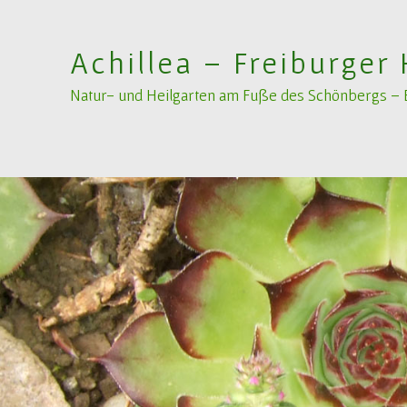
Achillea – Freiburger 
Natur- und Heilgarten am Fuße des Schönbergs – Bi