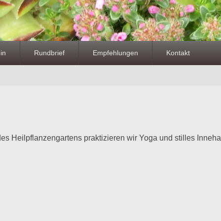
in
Rundbrief
Empfehlungen
Kontakt
es Heilpflanzengartens praktizieren wir Yoga und stilles Inneha