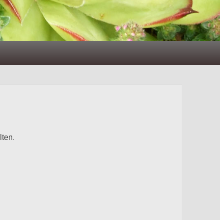
lten.