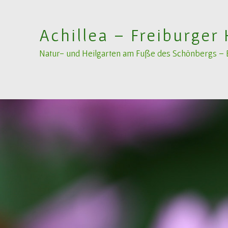
Achillea – Freiburger 
Natur- und Heilgarten am Fuße des Schönbergs – Bi