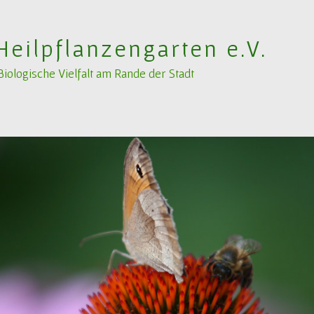
Heilpflanzengarten e.V.
ologische Vielfalt am Rande der Stadt