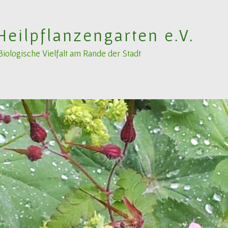
Heilpflanzengarten e.V.
ologische Vielfalt am Rande der Stadt