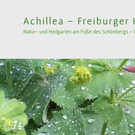
Achillea – Freiburger 
Natur- und Heilgarten am Fuße des Schönbergs – Bi