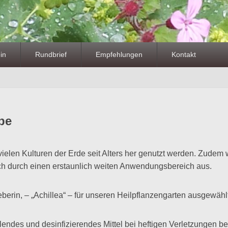
in
Rundbrief
Empfehlungen
Kontakt
be
ielen Kulturen der Erde seit Alters her genutzt werden. Zudem w
ch durch einen erstaunlich weiten Anwendungsbereich aus.
rin, – „Achillea“ – für unseren Heilpflanzengarten ausgewählt
llendes und desinfizierendes Mittel bei heftigen Verletzungen b