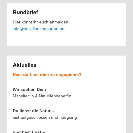
Rundbrief
Hier könnt ihr euch anmelden:
info@heilpflanzengarten.net
Aktuelles
Hast du Lust dich zu engagieren?
Wir suchen Dich –
Mithelfer*in & Naturliebhaber*in
Du liebst die Natur –
bist aufgeschlossen und neugierig
und hast Lust –